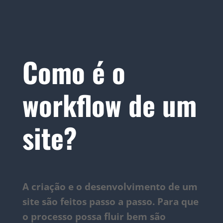
Como é o
workflow de um
site?
A criação e
o
desenvolvimento de um
site
são
feitos passo a passo
. Para que
o processo possa fluir bem são