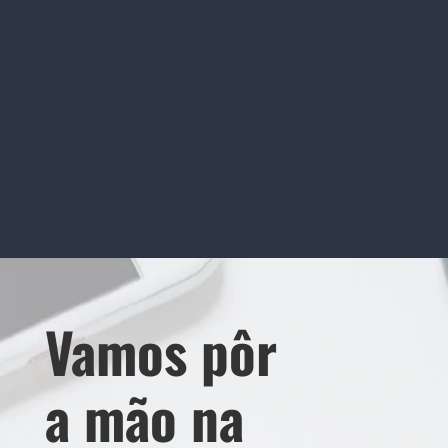
Após todas as etapas anteriores, chegou a
hora de transformar seu projeto em realidade!
Vamos pôr
a mão na