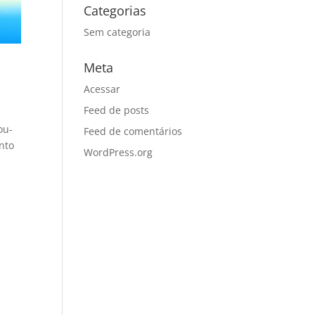
Categorias
Sem categoria
Meta
Acessar
Feed de posts
ou-
Feed de comentários
nto
WordPress.org