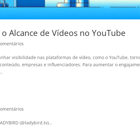
o o Alcance de Vídeos no YouTube
Comentários
nhar visibilidade nas plataformas de vídeo, como o YouTube, torn
 conteúdo, empresas e influenciadores. Para aumentar o engajame
..
Comentários
ADYBIRD (@ladybird.tv)...