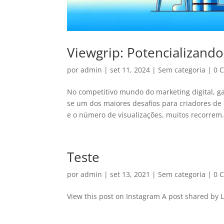
Viewgrip: Potencializand
por
admin
|
set 11, 2024
|
Sem categoria
|
0 
No competitivo mundo do marketing digital, ga
se um dos maiores desafios para criadores de
e o número de visualizações, muitos recorrem.
Teste
por
admin
|
set 13, 2021
|
Sem categoria
|
0 
View this post on Instagram A post shared by L