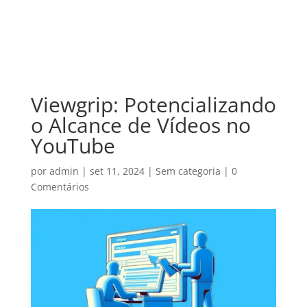
Viewgrip: Potencializando
o Alcance de Vídeos no
YouTube
por
admin
|
set 11, 2024
|
Sem categoria
|
0
Comentários