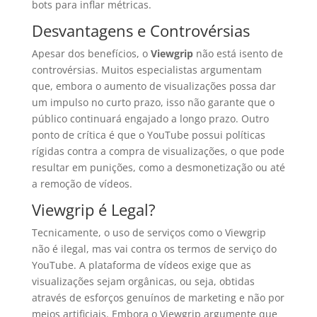
bots para inflar métricas.
Desvantagens e Controvérsias
Apesar dos benefícios, o
Viewgrip
não está isento de
controvérsias. Muitos especialistas argumentam
que, embora o aumento de visualizações possa dar
um impulso no curto prazo, isso não garante que o
público continuará engajado a longo prazo. Outro
ponto de crítica é que o YouTube possui políticas
rígidas contra a compra de visualizações, o que pode
resultar em punições, como a desmonetização ou até
a remoção de vídeos.
Viewgrip é Legal?
Tecnicamente, o uso de serviços como o Viewgrip
não é ilegal, mas vai contra os termos de serviço do
YouTube. A plataforma de vídeos exige que as
visualizações sejam orgânicas, ou seja, obtidas
através de esforços genuínos de marketing e não por
meios artificiais. Embora o Viewgrip argumente que