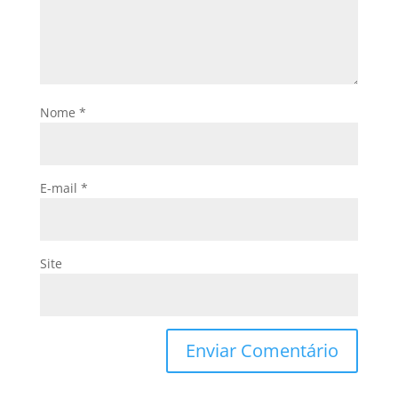
Nome
*
E-mail
*
Site